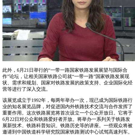
此外，6月21日举行的“一带一路国家铁路发展展望与国际合
作”论坛，让相关国家铁路公司就“一带一路”国家铁路发展现
状、需求和规划、国家对铁路发展的政策支持、企业国际化经
营等进行了深入交流。
该展览成立于1992年，每两年举办一次，现已成为国际铁路行
业的知名展览品牌，对促进国内外铁路技术交流与合作发挥了
重要作用。这次铁路展览将首次设立一个公众开放日。它将于
6月22日对公众和铁路爱好者开放。将举办一系列关于铁路发
展新技术、铁路科普知识、铁路历史等的讲座。一些观众将被
邀请到中国铁道科学研究院国家铁路测试中心试驾高速列车。