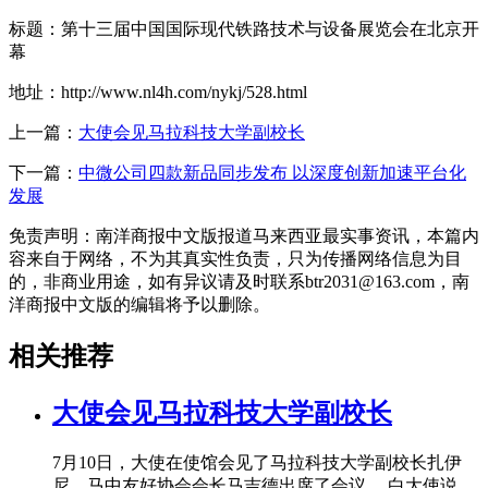
标题：第十三届中国国际现代铁路技术与设备展览会在北京开
幕
地址：http://www.nl4h.com/nykj/528.html
上一篇：
大使会见马拉科技大学副校长
下一篇：
中微公司四款新品同步发布 以深度创新加速平台化
发展
免责声明：南洋商报中文版报道马来西亚最实事资讯，本篇内
容来自于网络，不为其真实性负责，只为传播网络信息为目
的，非商业用途，如有异议请及时联系btr2031@163.com，南
洋商报中文版的编辑将予以删除。
相关推荐
大使会见马拉科技大学副校长
7月10日，大使在使馆会见了马拉科技大学副校长扎伊
尼。马中友好协会会长马吉德出席了会议。 白大使说，