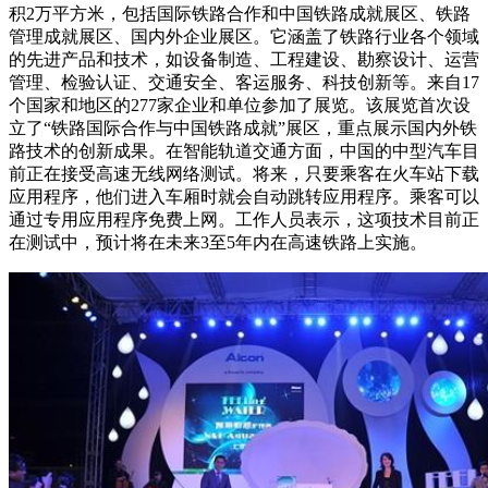
积2万平方米，包括国际铁路合作和中国铁路成就展区、铁路
管理成就展区、国内外企业展区。它涵盖了铁路行业各个领域
的先进产品和技术，如设备制造、工程建设、勘察设计、运营
管理、检验认证、交通安全、客运服务、科技创新等。来自17
个国家和地区的277家企业和单位参加了展览。该展览首次设
立了“铁路国际合作与中国铁路成就”展区，重点展示国内外铁
路技术的创新成果。在智能轨道交通方面，中国的中型汽车目
前正在接受高速无线网络测试。将来，只要乘客在火车站下载
应用程序，他们进入车厢时就会自动跳转应用程序。乘客可以
通过专用应用程序免费上网。工作人员表示，这项技术目前正
在测试中，预计将在未来3至5年内在高速铁路上实施。