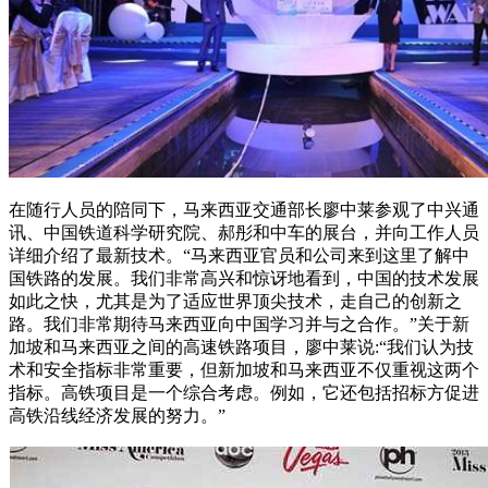
在随行人员的陪同下，马来西亚交通部长廖中莱参观了中兴通
讯、中国铁道科学研究院、郝彤和中车的展台，并向工作人员
详细介绍了最新技术。“马来西亚官员和公司来到这里了解中
国铁路的发展。我们非常高兴和惊讶地看到，中国的技术发展
如此之快，尤其是为了适应世界顶尖技术，走自己的创新之
路。我们非常期待马来西亚向中国学习并与之合作。”关于新
加坡和马来西亚之间的高速铁路项目，廖中莱说:“我们认为技
术和安全指标非常重要，但新加坡和马来西亚不仅重视这两个
指标。高铁项目是一个综合考虑。例如，它还包括招标方促进
高铁沿线经济发展的努力。”