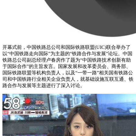
开幕式前，中国铁路总公司和国际铁路联盟(UIC)联合举办了
以“中国铁路走向国际”为主题的“铁路合作与发展”论坛。中国
铁路总公司副总经理卢春房作了题为“中国铁路技术创新有助
于国际合作”的主旨发言。国家发展和改革委员会、商务部、
国际铁路联盟等机构负责人，以及“一带一路”相关国有铁路公
司和中国铁路行业相关企业负责人，就基础设施互联互通、铁
路合作与发展等主题进行了深入讨论。